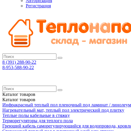
Авторизация
Регистрация
8 (391)
288-90-22
8-953-588-90-22
Каталог
товаров
Каталог
товаров
Инфракрасный теплый пол пленочный под ламинат / линолеум
Нагревательный мат, теплый пол электрический под плитку
Теплые полы кабельные в стяжку
Терморегуляторы для теплого пола
Греющий кабель саморегулирующийся для водопровода, кровл