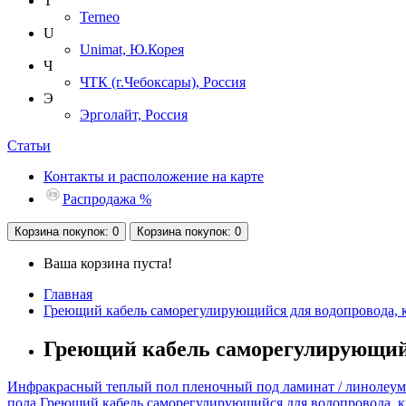
T
Terneo
U
Unimat, Ю.Корея
Ч
ЧТК (г.Чебоксары), Россия
Э
Эрголайт, Россия
Статьи
Контакты и расположение на карте
Распродажа %
Корзина
покупок
: 0
Корзина
покупок
: 0
Ваша корзина пуста!
Главная
Греющий кабель саморегулирующийся для водопровода, 
Греющий кабель саморегулирующийся 
Инфракрасный теплый пол пленочный под ламинат / линолеум
пола
Греющий кабель саморегулирующийся для водопровода, 