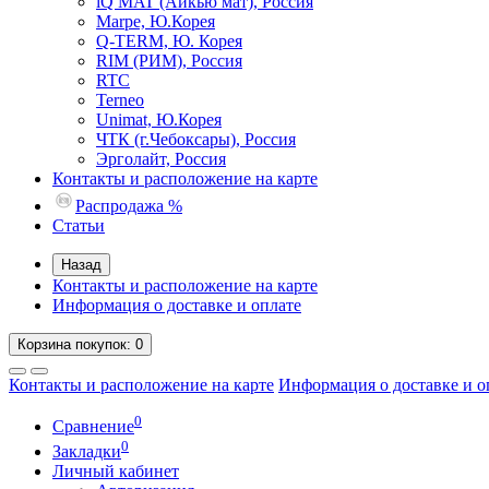
iQ MAT (Айкью мат), Россия
Marpe, Ю.Корея
Q-TERM, Ю. Корея
RIM (РИМ), Россия
RTC
Terneo
Unimat, Ю.Корея
ЧТК (г.Чебоксары), Россия
Эрголайт, Россия
Контакты и расположение на карте
Распродажа %
Статьи
Назад
Контакты и расположение на карте
Информация о доставке и оплате
Корзина
покупок
: 0
Контакты и расположение на карте
Информация о доставке и о
0
Сравнение
0
Закладки
Личный кабинет