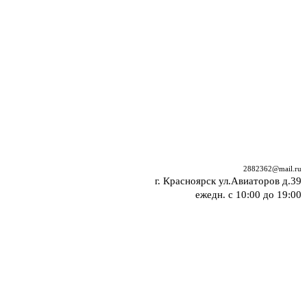
2882362@mail.ru
г. Красноярск ул.Авиаторов д.39
ежедн. с 10:00 до 19:00