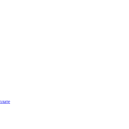
плате