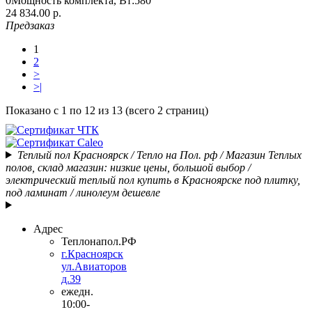
0
Мощность комплекта, Вт:
580
24 834.00 р.
Предзаказ
1
2
>
>|
Показано с 1 по 12 из 13 (всего 2 страниц)
Теплый пол Красноярск / Тепло на Пол. рф / Магазин Теплых
полов, склад магазин: низкие цены, большой выбор /
электрический теплый пол купить в Красноярске под плитку,
под ламинат / линолеум дешевле
Адрес
Теплонапол.РФ
г.Красноярск
ул.Авиаторов
д.39
ежедн.
10:00-