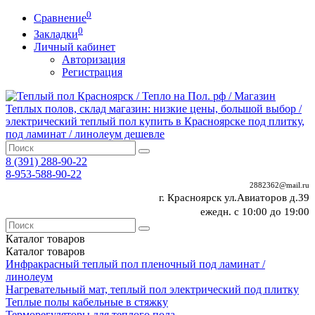
0
Сравнение
0
Закладки
Личный кабинет
Авторизация
Регистрация
8 (391)
288-90-22
8-953-588-90-22
2882362@mail.ru
г. Красноярск ул.Авиаторов д.39
ежедн. с 10:00 до 19:00
Каталог
товаров
Каталог
товаров
Инфракрасный теплый пол пленочный под ламинат /
линолеум
Нагревательный мат, теплый пол электрический под плитку
Теплые полы кабельные в стяжку
Терморегуляторы для теплого пола