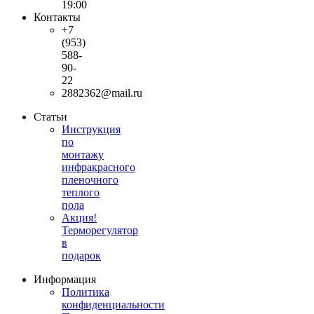
19:00
Контакты
+7
(953)
588-
90-
22
2882362@mail.ru
Статьи
Инструкция
по
монтажу
инфракрасного
пленочного
теплого
пола
Акция!
Терморегулятор
в
подарок
Информация
Политика
конфиденциальности