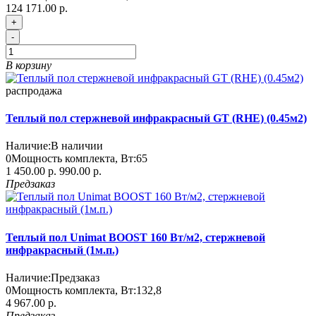
124 171.00 р.
+
-
В корзину
распродажа
Теплый пол стержневой инфракрасный GT (RHE) (0.45м2)
Наличие:
В наличии
0
Мощность комплекта, Вт:
65
1 450.00 р.
990.00 р.
Предзаказ
Теплый пол Unimat BOOST 160 Вт/м2, стержневой
инфракрасный (1м.п.)
Наличие:
Предзаказ
0
Мощность комплекта, Вт:
132,8
4 967.00 р.
Предзаказ