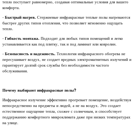
тепло поступает равномерно, создавая оптимальные условия для вашего
комфорта.
-
Быстрый нагрев.
Стержневые инфракрасные теплые полы нагреваются
быстрее других типов отопления, что позволяет мгновенно ощущать
тепло.
-
Гибкость монтажа.
Подходит для любых типов помещений и легко
устанавливается как под плитку, так и под ламинат или ковролин.
-
Безопасность и надежность.
Технология инфракрасного обогрева не
пересушивает воздух, не создает вредных электромагнитных излучений и
гарантирует долгий срок службы без необходимости частого
обслуживания.
Почему выбирают инфракрасные полы?
Инфракрасное излучение эффективно прогревает помещение, воздействуя
непосредственно на предметы и людей, а не на воздух. Это создает
естественное ощущение тепла, схожее с солнечным, и способствует
поддержанию комфортного микроклимата даже при низких температурах
на улице.