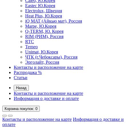
Caleo, Ю.Корея
Eastec Ю.Корея
Electrolux, Швеция
Heat Plus, Ю.Корея
iQ MAT (Айкью мат), Россия
Marpe, Ю.Корея
Q-TERM, Ю. Корея
RIM (РИМ), Россия
RTC
Terneo
Unimat, Ю.Корея
ЧТК (г.Чебоксары), Россия
Эрголайт, Россия
Контакты и расположение на карте
Распродажа %
Статьи
Назад
Контакты и расположение на карте
Информация о доставке и оплате
Корзина
покупок
: 0
Контакты и расположение на карте
Информация о доставке и
оплате