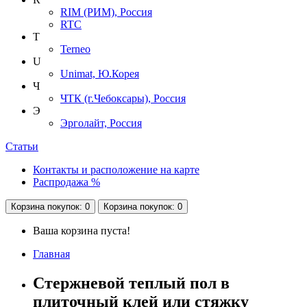
RIM (РИМ), Россия
RTC
T
Terneo
U
Unimat, Ю.Корея
Ч
ЧТК (г.Чебоксары), Россия
Э
Эрголайт, Россия
Статьи
Контакты и расположение на карте
Распродажа %
Корзина
покупок
: 0
Корзина
покупок
: 0
Ваша корзина пуста!
Главная
Cтержневой теплый пол в
плиточный клей или стяжку