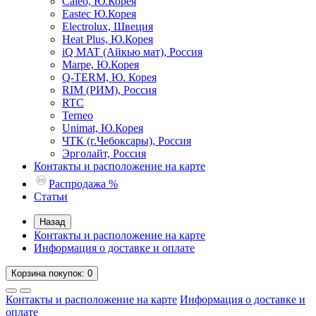
Caleo, Ю.Корея
Eastec Ю.Корея
Electrolux, Швеция
Heat Plus, Ю.Корея
iQ MAT (Айкью мат), Россия
Marpe, Ю.Корея
Q-TERM, Ю. Корея
RIM (РИМ), Россия
RTC
Terneo
Unimat, Ю.Корея
ЧТК (г.Чебоксары), Россия
Эрголайт, Россия
Контакты и расположение на карте
Распродажа %
Статьи
Назад
Контакты и расположение на карте
Информация о доставке и оплате
Корзина
покупок
: 0
Контакты и расположение на карте
Информация о доставке и
оплате