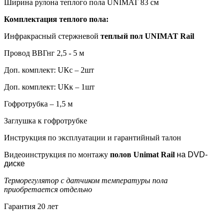
Ширина рулона теплого пола UNIMAT 83 см
Комплектация теплого пола:
Инфракрасный стержневой
теплый пол UNIMAT Rail
Провод ВВГнг 2,5 - 5 м
Доп. комплект: UКс – 2шт
Доп. комплект: UКк – 1шт
Гофротрубка – 1,5 м
Заглушка к гофротрубке
Инструкция по эксплуатации и гарантийный талон
Видеоинструкция по монтажу
полов Unimat Rail
на DVD-
диске
Терморегулятор с датчиком температуры пола
приобретается отдельно
Гарантия 20 лет