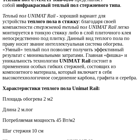
собой
инфракрасный теплый пол стержневого типа
.
Теплый пол UNIMAT
Rail
- хороший вариант для
устройства
теплого пола в стяжку
: благодаря своей
компактности
стержневой теплый пол UNIMAT Rail
легко
монтируется в тонкую стяжку либо в слой плиточного клея
непосредственно под плитку. Данный вид теплого пола по
праву носит звание интеллектуальная система обогрева.
«Умный» теплый пол позволяет получить эффективный
результат с минимальными затратами. Главная «фишка» и
уникальность технологии
UNIMAT Rail
состоит в
применении особых гибких стержней, состоящих из
композитного материала, который включает в себя
высокотехнологичное соединение карбона, графита и серебра.
Характеристики теплого пола Unimat Rail:
Площадь обогрева 2 м2
Длина 2 м.пог
Потребляемая мощность 45 Вт/м2
Шаг стержня 10 см