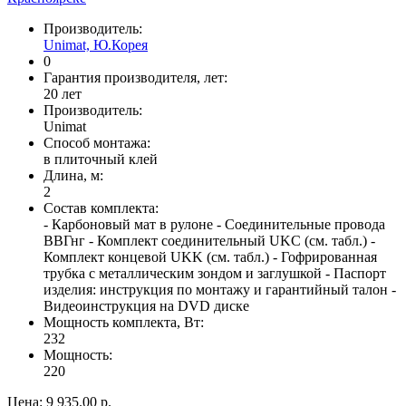
Производитель:
Unimat, Ю.Корея
0
Гарантия производителя, лет:
20 лет
Производитель:
Unimat
Способ монтажа:
в плиточный клей
Длина, м:
2
Состав комплекта:
- Карбоновый мат в рулоне - Соединительные провода
ВВГнг - Комплект соединительный UKC (см. табл.) -
Комплект концевой UKK (см. табл.) - Гофрированная
трубка с металлическим зондом и заглушкой - Паспорт
изделия: инструкция по монтажу и гарантийный талон -
Видеоинструкция на DVD диске
Мощность комплекта, Вт:
232
Мощность:
220
Цена:
9 935.00 р.