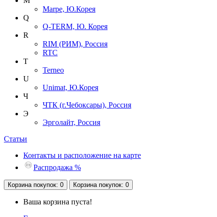
M
Marpe, Ю.Корея
Q
Q-TERM, Ю. Корея
R
RIM (РИМ), Россия
RTC
T
Terneo
U
Unimat, Ю.Корея
Ч
ЧТК (г.Чебоксары), Россия
Э
Эрголайт, Россия
Статьи
Контакты и расположение на карте
Распродажа %
Корзина
покупок
: 0
Корзина
покупок
: 0
Ваша корзина пуста!