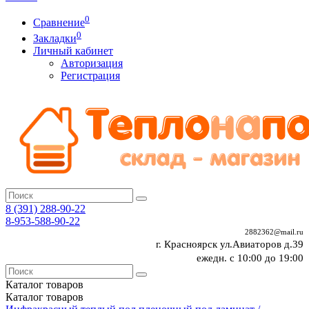
0
Сравнение
0
Закладки
Личный кабинет
Авторизация
Регистрация
8 (391)
288-90-22
8-953-588-90-22
2882362@mail.ru
г. Красноярск ул.Авиаторов д.39
ежедн. с 10:00 до 19:00
Каталог
товаров
Каталог
товаров