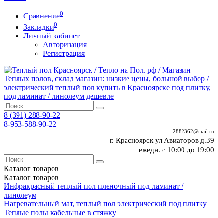
0
Сравнение
0
Закладки
Личный кабинет
Авторизация
Регистрация
8 (391)
288-90-22
8-953-588-90-22
2882362@mail.ru
г. Красноярск ул.Авиаторов д.39
ежедн. с 10:00 до 19:00
Каталог
товаров
Каталог
товаров
Инфракрасный теплый пол пленочный под ламинат /
линолеум
Нагревательный мат, теплый пол электрический под плитку
Теплые полы кабельные в стяжку