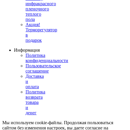
инфракрасного
пленочного
теплого
пола
Акция!
Терморегулятор
в
подарок
Информация
Политика
конфиденциальности
Пользовательское
соглашение
Доставка
и
оплата
Политика
возврата
товара
и
денег
Мы используем cookie-файлы. Продолжая пользоваться
сайтом без изменения настроек, вы даете согласие на