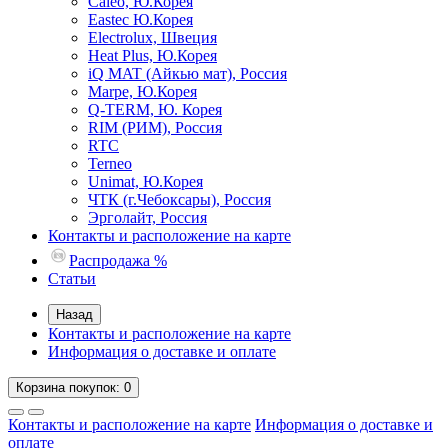
Caleo, Ю.Корея
Eastec Ю.Корея
Electrolux, Швеция
Heat Plus, Ю.Корея
iQ MAT (Айкью мат), Россия
Marpe, Ю.Корея
Q-TERM, Ю. Корея
RIM (РИМ), Россия
RTC
Terneo
Unimat, Ю.Корея
ЧТК (г.Чебоксары), Россия
Эрголайт, Россия
Контакты и расположение на карте
Распродажа %
Статьи
Назад
Контакты и расположение на карте
Информация о доставке и оплате
Корзина
покупок
: 0
Контакты и расположение на карте
Информация о доставке и
оплате