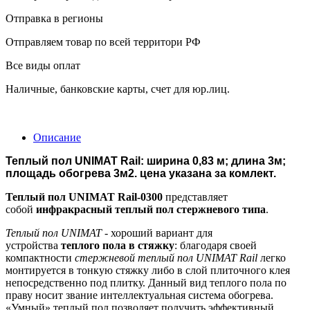
Отправка в регионы
Отправляем товар по всей территори РФ
Все виды оплат
Наличные, банковские карты, счет для юр.лиц.
Описание
Теплый пол UNIMAT Rail: ширина 0,83 м; длина 3м;
площадь обогрева 3м2. цена указана за комлект.
Теплый пол UNIMAT Rail-0300
представляет
собой
инфракрасный теплый пол стержневого типа
.
Теплый пол UNIMAT
- хороший вариант для
устройства
теплого пола в стяжку
: благодаря своей
компактности
стержневой теплый пол UNIMAT Rail
легко
монтируется в тонкую стяжку либо в слой плиточного клея
непосредственно под плитку. Данный вид теплого пола по
праву носит звание интеллектуальная система обогрева.
«Умный» теплый пол позволяет получить эффективный