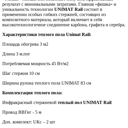
результат с минимальными затратами. Главная «фишка» и
уникальность технологии
UNIMAT Rail
состоит в
применении особых гибких стержней, состоящих из
композитного материала, который включает в себя
высокотехнологичное соединение карбона, графита и серебра.
Характеристики теплого пола Unimat Rail:
Площадь обогрева 3 м2
Длина 3 м.пог
Потребляемая мощность 45 Вт/м2
Шаг стержня 10 см
Ширина рулона теплого пола UNIMAT 83 см
Комплектация теплого пола:
Инфракрасный стержневой
теплый пол UNIMAT Rail
Провод ВВГнг - 5 м
Доп. комплект: UКс – 2 шт