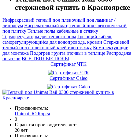
стержневой купить в Красноярске
Инфракрасный теплый пол пленочный под ламинат /
линолеум
Нагревательный мат, теплый пол электрический
под плитку
Теплые полы кабельные в стяжку
Терморегуляторы для теплого пола
Греющий кабель
саморегулирующийся для водопровода, кровли
Cтержневой
теплый пол в плиточный клей или стяжку
Комплектующие
для монтажа
Подогрев грунта (почвы) в теплице
Распродажа
остатков
ВСЕ ТЕПЛЫЕ ПОЛЫ
Сертификат ЧТК
Сертификат Caleo
Производитель:
Unimat, Ю.Корея
0
Гарантия производителя, лет:
20 лет
Производитель: