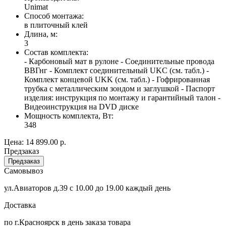
Unimat
Способ монтажа:
в плиточный клей
Длина, м:
3
Состав комплекта:
- Карбоновый мат в рулоне - Соединительные провода
ВВГнг - Комплект соединительный UKC (см. табл.) -
Комплект концевой UKK (см. табл.) - Гофрированная
трубка с металлическим зондом и заглушкой - Паспорт
изделия: инструкция по монтажу и гарантийный талон -
Видеоинструкция на DVD диске
Мощность комплекта, Вт:
348
Цена:
14 899.00 р.
Предзаказ
Предзаказ
Самовывоз
ул.Авиаторов д.39 с 10.00 до 19.00 каждый день
Доставка
по г.Красноярск в день заказа товара