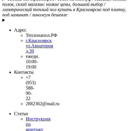
полов, склад магазин: низкие цены, большой выбор /
электрический теплый пол купить в Красноярске под плитку,
под ламинат / линолеум дешевле
Адрес
Теплонапол.РФ
г.Красноярск
ул.Авиаторов
д.39
ежедн.
10:00-
19:00
Контакты
+7
(953)
588-
90-
22
2882362@mail.ru
Статьи
Инструкция
по
монтажу