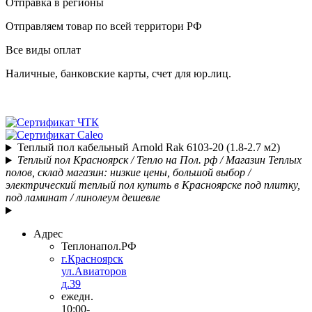
Отправка в регионы
Отправляем товар по всей территори РФ
Все виды оплат
Наличные, банковские карты, счет для юр.лиц.
Теплый пол кабельный Arnold Rak 6103-20 (1.8-2.7 м2)
Теплый пол Красноярск / Тепло на Пол. рф / Магазин Теплых
полов, склад магазин: низкие цены, большой выбор /
электрический теплый пол купить в Красноярске под плитку,
под ламинат / линолеум дешевле
Адрес
Теплонапол.РФ
г.Красноярск
ул.Авиаторов
д.39
ежедн.
10:00-