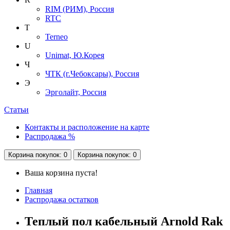
RIM (РИМ), Россия
RTC
T
Terneo
U
Unimat, Ю.Корея
Ч
ЧТК (г.Чебоксары), Россия
Э
Эрголайт, Россия
Статьи
Контакты и расположение на карте
Распродажа %
Корзина
покупок
: 0
Корзина
покупок
: 0
Ваша корзина пуста!
Главная
Распродажа остатков
Теплый пол кабельный Arnold Rak