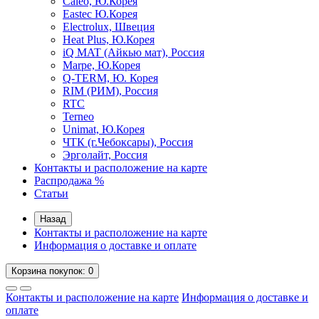
Caleo, Ю.Корея
Eastec Ю.Корея
Electrolux, Швеция
Heat Plus, Ю.Корея
iQ MAT (Айкью мат), Россия
Marpe, Ю.Корея
Q-TERM, Ю. Корея
RIM (РИМ), Россия
RTC
Terneo
Unimat, Ю.Корея
ЧТК (г.Чебоксары), Россия
Эрголайт, Россия
Контакты и расположение на карте
Распродажа %
Статьи
Назад
Контакты и расположение на карте
Информация о доставке и оплате
Корзина
покупок
: 0
Контакты и расположение на карте
Информация о доставке и
оплате