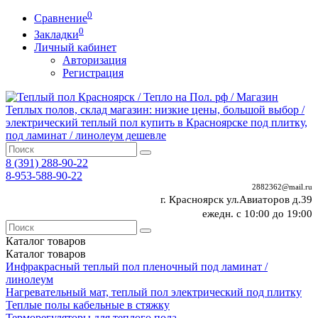
0
Сравнение
0
Закладки
Личный кабинет
Авторизация
Регистрация
8 (391)
288-90-22
8-953-588-90-22
2882362@mail.ru
г. Красноярск ул.Авиаторов д.39
ежедн. с 10:00 до 19:00
Каталог
товаров
Каталог
товаров
Инфракрасный теплый пол пленочный под ламинат /
линолеум
Нагревательный мат, теплый пол электрический под плитку
Теплые полы кабельные в стяжку
Терморегуляторы для теплого пола