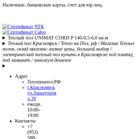
Наличные, банковские карты, счет для юр.лиц.
Теплый пол UNIMAT CORD P 140-0,5-6,0 кв.м
Теплый пол Красноярск / Тепло на Пол. рф / Магазин Теплых
полов, склад магазин: низкие цены, большой выбор /
электрический теплый пол купить в Красноярске под плитку,
под ламинат / линолеум дешевле
Адрес
Теплонапол.РФ
г.Красноярск
ул.Авиаторов
д.39
ежедн.
10:00-
19:00
Контакты
+7
(953)
588-