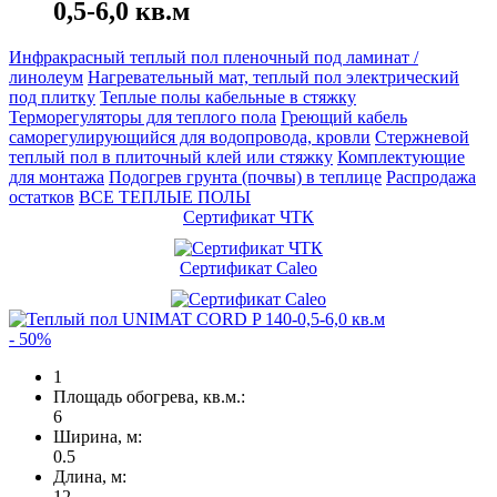
0,5-6,0 кв.м
Инфракрасный теплый пол пленочный под ламинат /
линолеум
Нагревательный мат, теплый пол электрический
под плитку
Теплые полы кабельные в стяжку
Терморегуляторы для теплого пола
Греющий кабель
саморегулирующийся для водопровода, кровли
Cтержневой
теплый пол в плиточный клей или стяжку
Комплектующие
для монтажа
Подогрев грунта (почвы) в теплице
Распродажа
остатков
ВСЕ ТЕПЛЫЕ ПОЛЫ
Сертификат ЧТК
Сертификат Caleo
- 50%
1
Площадь обогрева, кв.м.:
6
Ширина, м:
0.5
Длина, м:
12