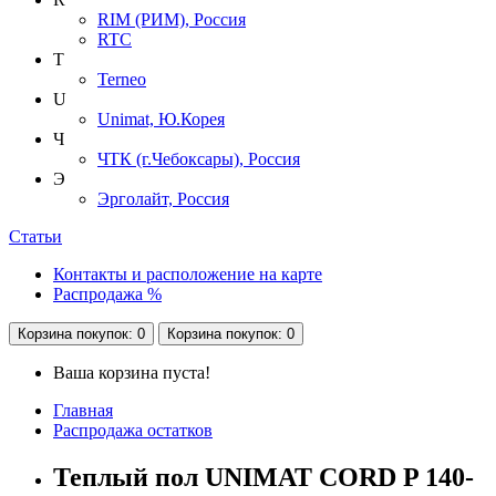
RIM (РИМ), Россия
RTC
T
Terneo
U
Unimat, Ю.Корея
Ч
ЧТК (г.Чебоксары), Россия
Э
Эрголайт, Россия
Статьи
Контакты и расположение на карте
Распродажа %
Корзина
покупок
: 0
Корзина
покупок
: 0
Ваша корзина пуста!
Главная
Распродажа остатков
Теплый пол UNIMAT CORD P 140-