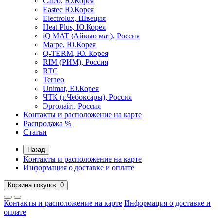
Caleo, Ю.Корея
Eastec Ю.Корея
Electrolux, Швеция
Heat Plus, Ю.Корея
iQ MAT (Айкью мат), Россия
Marpe, Ю.Корея
Q-TERM, Ю. Корея
RIM (РИМ), Россия
RTC
Terneo
Unimat, Ю.Корея
ЧТК (г.Чебоксары), Россия
Эрголайт, Россия
Контакты и расположение на карте
Распродажа %
Статьи
Назад
Контакты и расположение на карте
Информация о доставке и оплате
Корзина
покупок
: 0
Контакты и расположение на карте
Информация о доставке и
оплате