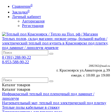
0
Сравнение
0
Закладки
Личный кабинет
Авторизация
Регистрация
8 (391)
288-90-22
8-953-588-90-22
2882362@mail.ru
г. Красноярск ул.Авиаторов д.39
ежедн. с 10:00 до 19:00
Каталог
товаров
Каталог
товаров
Инфракрасный теплый пол пленочный под ламинат /
линолеум
Нагревательный мат, теплый пол электрический под плитку
Теплые полы кабельные в стяжку
Терморегуляторы для теплого пола