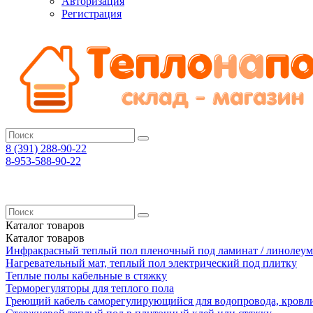
Авторизация
Регистрация
8 (391)
288-90-22
8-953-588-90-22
Каталог
товаров
Каталог
товаров
Инфракрасный теплый пол пленочный под ламинат / линолеум
Нагревательный мат, теплый пол электрический под плитку
Теплые полы кабельные в стяжку
Терморегуляторы для теплого пола
Греющий кабель саморегулирующийся для водопровода, кровл