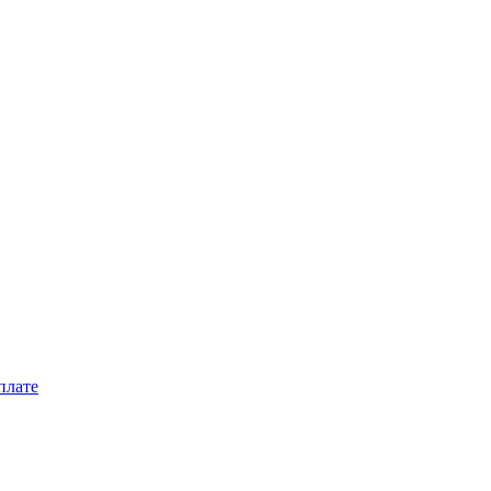
плате