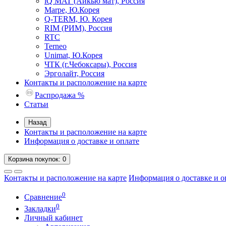
iQ MAT (Айкью мат), Россия
Marpe, Ю.Корея
Q-TERM, Ю. Корея
RIM (РИМ), Россия
RTC
Terneo
Unimat, Ю.Корея
ЧТК (г.Чебоксары), Россия
Эрголайт, Россия
Контакты и расположение на карте
Распродажа %
Статьи
Назад
Контакты и расположение на карте
Информация о доставке и оплате
Корзина
покупок
: 0
Контакты и расположение на карте
Информация о доставке и о
0
Сравнение
0
Закладки
Личный кабинет