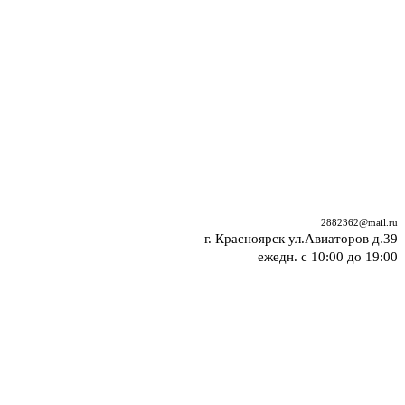
2882362@mail.ru
г. Красноярск ул.Авиаторов д.39
ежедн. с 10:00 до 19:00