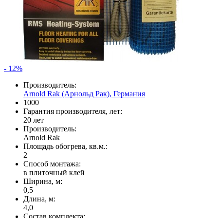
- 12%
Производитель:
Arnold Rak (Арнольд Рак), Германия
1000
Гарантия производителя, лет:
20 лет
Производитель:
Arnold Rak
Площадь обогрева, кв.м.:
2
Способ монтажа:
в плиточный клей
Ширина, м:
0,5
Длина, м:
4,0
Состав комплекта: