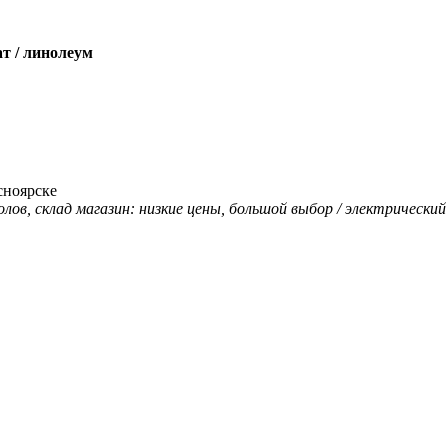
т / линолеум
сноярске
полов, склад магазин: низкие цены, большой выбор / электрически