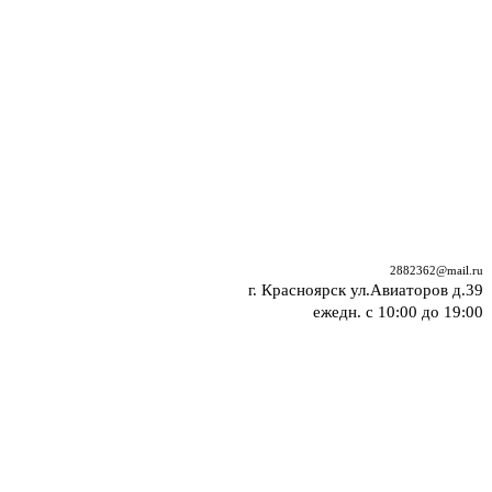
2882362@mail.ru
г. Красноярск ул.Авиаторов д.39
ежедн. с 10:00 до 19:00