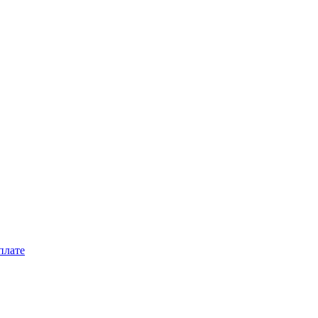
плате