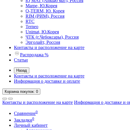
iQ MAT (Айкью мат), Россия
Marpe, Ю.Корея
Q-TERM, Ю. Корея
RIM (РИМ), Россия
RTC
Terneo
Unimat, Ю.Корея
ЧТК (г.Чебоксары), Россия
Эрголайт, Россия
Контакты и расположение на карте
Распродажа %
Статьи
Назад
Контакты и расположение на карте
Информация о доставке и оплате
Корзина
покупок
: 0
Контакты и расположение на карте
Информация о доставке и о
0
Сравнение
0
Закладки
Личный кабинет