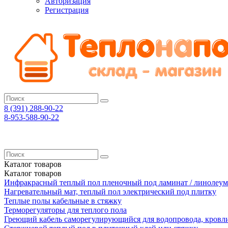
Авторизация
Регистрация
8 (391)
288-90-22
8-953-588-90-22
Каталог
товаров
Каталог
товаров
Инфракрасный теплый пол пленочный под ламинат / линолеум
Нагревательный мат, теплый пол электрический под плитку
Теплые полы кабельные в стяжку
Терморегуляторы для теплого пола
Греющий кабель саморегулирующийся для водопровода, кровл