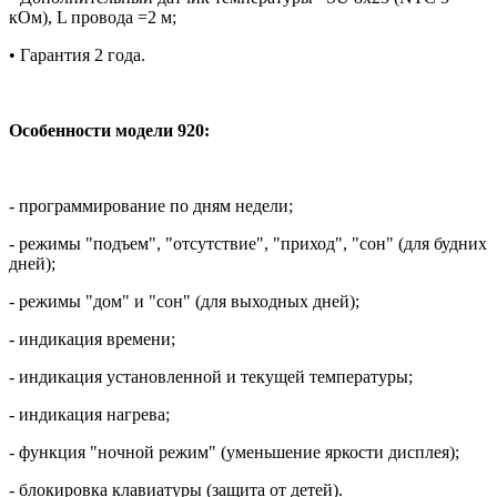
кОм), L провода =2 м;
• Гарантия 2 года.
Особенности модели 920:
- программирование по дням недели;
- режимы "подъем", "отсутствие", "приход", "сон" (для будних
дней);
- режимы "дом" и "сон" (для выходных дней);
- индикация времени;
- индикация установленной и текущей температуры;
- индикация нагрева;
- функция "ночной режим" (уменьшение яркости дисплея);
- блокировка клавиатуры (защита от детей).