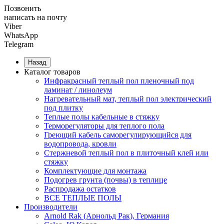
Позвонить
написать на почту
Viber
WhatsApp
Telegram
Назад
Каталог товаров
Инфракрасный теплый пол пленочный под
ламинат / линолеум
Нагревательный мат, теплый пол электрический
под плитку
Теплые полы кабельные в стяжку
Терморегуляторы для теплого пола
Греющий кабель саморегулирующийся для
водопровода, кровли
Cтержневой теплый пол в плиточный клей или
стяжку
Комплектующие для монтажа
Подогрев грунта (почвы) в теплице
Распродажа остатков
ВСЕ ТЕПЛЫЕ ПОЛЫ
Производители
Arnold Rak (Арнольд Рак), Германия