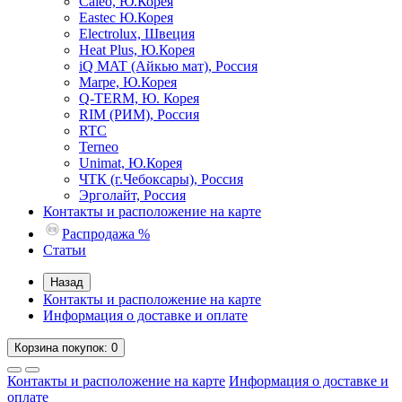
Caleo, Ю.Корея
Eastec Ю.Корея
Electrolux, Швеция
Heat Plus, Ю.Корея
iQ MAT (Айкью мат), Россия
Marpe, Ю.Корея
Q-TERM, Ю. Корея
RIM (РИМ), Россия
RTC
Terneo
Unimat, Ю.Корея
ЧТК (г.Чебоксары), Россия
Эрголайт, Россия
Контакты и расположение на карте
Распродажа %
Статьи
Назад
Контакты и расположение на карте
Информация о доставке и оплате
Корзина
покупок
: 0
Контакты и расположение на карте
Информация о доставке и
оплате