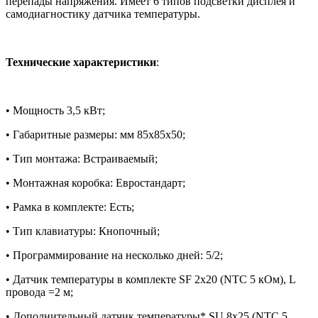
перепады напряжения. Имеет 6 типов подсветки дисплея и
самодиагностику датчика температуры.
Технические характеристики
:
• Мощность 3,5 кВт;
• Габаритные размеры: мм 85х85х50;
• Тип монтажа: Встраиваемый;
• Монтажная коробка: Евростандарт;
• Рамка в комплекте: Есть;
• Тип клавиатуры: Кнопочный;
• Программирование на несколько дней: 5/2;
• Датчик температуры в комплекте SF 2x20 (NTC 5 кОм), L
провода =2 м;
• Дополнительный датчик температуры* SU 8x25 (NTC 5