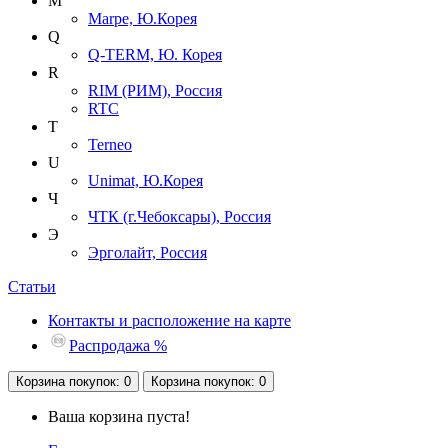
M
Marpe, Ю.Корея
Q
Q-TERM, Ю. Корея
R
RIM (РИМ), Россия
RTC
T
Terneo
U
Unimat, Ю.Корея
Ч
ЧТК (г.Чебоксары), Россия
Э
Эрголайт, Россия
Статьи
Контакты и расположение на карте
Распродажа %
Корзина
покупок
: 0
Корзина
покупок
: 0
Ваша корзина пуста!