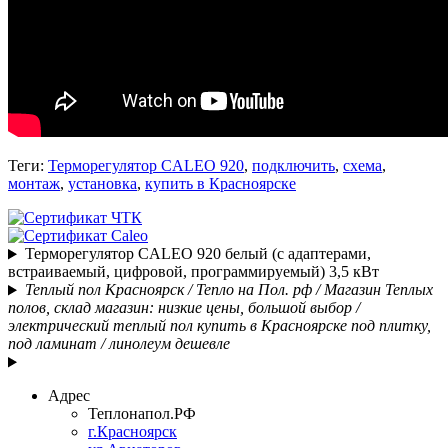
Теги:
Терморегулятор CALEO 920
,
подключить
,
схема
,
монтаж
,
установка
,
купить в Красноярске
Терморегулятор CALEO 920 белый (с адаптерами,
встраиваемый, цифровой, программируемый) 3,5 кВт
Теплый пол Красноярск / Тепло на Пол. рф / Магазин Теплых
полов, склад магазин: низкие цены, большой выбор /
электрический теплый пол купить в Красноярске под плитку,
под ламинат / линолеум дешевле
Адрес
Теплонапол.РФ
г.Красноярск