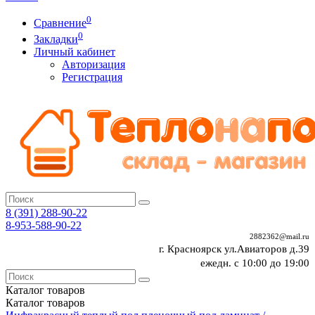
0
Сравнение
0
Закладки
Личный кабинет
Авторизация
Регистрация
8 (391)
288-90-22
8-953-588-90-22
2882362@mail.ru
г. Красноярск ул.Авиаторов д.39
ежедн. с 10:00 до 19:00
Каталог
товаров
Каталог
товаров