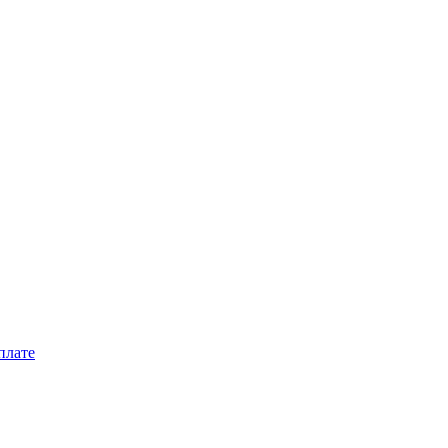
плате