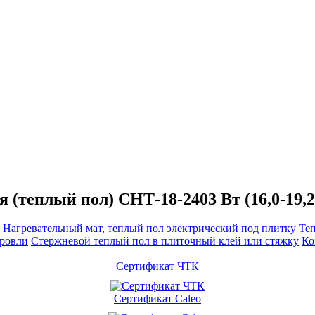
(теплый пол) СНТ-18-2403 Вт (16,0-19,2
Нагревательный мат, теплый пол электрический под плитку
Те
кровли
Cтержневой теплый пол в плиточный клей или стяжку
Ко
Сертификат ЧТК
Сертификат Caleo