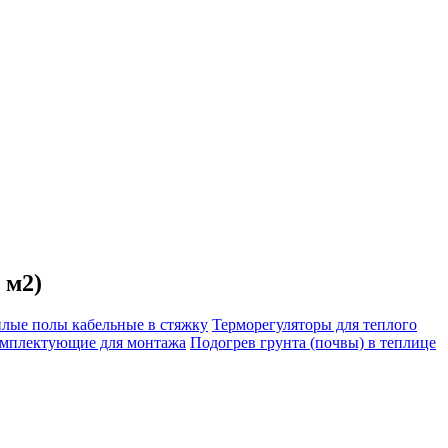
 м2)
плые полы кабельные в стяжку
Терморегуляторы для теплого
мплектующие для монтажа
Подогрев грунта (почвы) в теплице