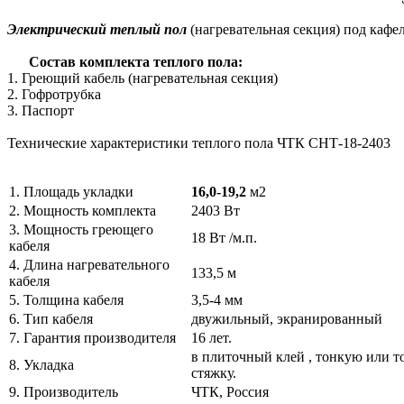
Электрический теплый пол
(нагревательная секция) под кафель
Состав комплекта теплого пола:
1. Греющий кабель (нагревательная секция)
2. Гофротрубка
3. Паспорт
Технические характеристики теплого пола ЧТК СНТ-18-2403
1. Площадь укладки
16,0-19,2
м2
2. Мощность комплекта
2403 Вт
3. Мощность греющего
18 Вт /м.п.
кабеля
4. Длина нагревательного
133,5 м
кабеля
5. Толщина кабеля
3,5-4 мм
6. Тип кабеля
двужильный, экранированный
7. Гарантия производителя
16 лет.
в плиточный клей , тонкую или т
8. Укладка
стяжку.
9. Производитель
ЧТК, Россия