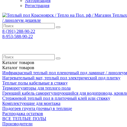
Авторизация
Регистрация
8 (391)
288-90-22
8-953-588-90-22
Каталог
товаров
Каталог
товаров
Инфракрасный теплый пол пленочный под ламинат / линолеум
Нагревательный мат, теплый пол электрический под плитку
Теплые полы кабельные в стяжку
Терморегуляторы для теплого пола
Греющий кабель саморегулирующийся для водопровода, кровл
Cтержневой теплый пол в плиточный клей или стяжку
Комплектующие для монтажа
Подогрев грунта (почвы) в теплице
Распродажа остатков
ВСЕ ТЕПЛЫЕ ПОЛЫ
Производители