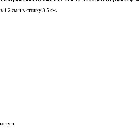
 1-2 см и в стяжку 3-5 см.
олстую