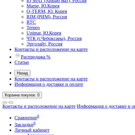
iQ MAT (Айкью мат), Россия
Marpe, Ю.Корея
Q-TERM, Ю. Корея
RIM (РИМ), Россия
RTC
Terneo
Unimat, Ю.Корея
ЧТК (г.Чебоксары), Россия
Эрголайт, Россия
Контакты и расположение на карте
Распродажа %
Статьи
Назад
Контакты и расположение на карте
Информация о доставке и оплате
Корзина
покупок
: 0
Контакты и расположение на карте
Информация о доставке и о
0
Сравнение
0
Закладки
Личный кабинет