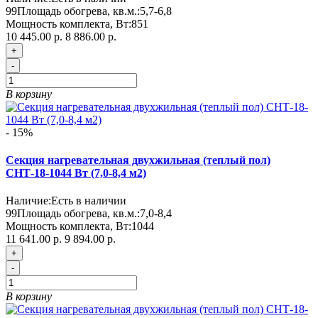
99
Площадь обогрева, кв.м.:
5,7-6,8
Мощность комплекта, Вт:
851
10 445.00 р.
8 886.00 р.
+
-
В корзину
- 15%
Секция нагревательная двухжильная (теплый пол)
СНТ-18-1044 Вт (7,0-8,4 м2)
Наличие:
Есть в наличии
99
Площадь обогрева, кв.м.:
7,0-8,4
Мощность комплекта, Вт:
1044
11 641.00 р.
9 894.00 р.
+
-
В корзину