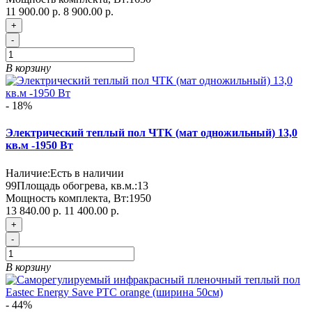
11 900.00 р.
8 900.00 р.
+
-
В корзину
- 18%
Электрический теплый пол ЧТК (мат одножильный) 13,0
кв.м -1950 Вт
Наличие:
Есть в наличии
99
Площадь обогрева, кв.м.:
13
Мощность комплекта, Вт:
1950
13 840.00 р.
11 400.00 р.
+
-
В корзину
- 44%