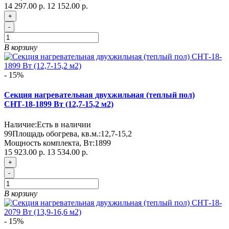
14 297.00 р.
12 152.00 р.
+
-
В корзину
- 15%
Секция нагревательная двухжильная (теплый пол)
СНТ-18-1899 Вт (12,7-15,2 м2)
Наличие:
Есть в наличии
99
Площадь обогрева, кв.м.:
12,7-15,2
Мощность комплекта, Вт:
1899
15 923.00 р.
13 534.00 р.
+
-
В корзину
- 15%