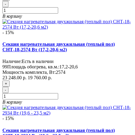
-
В корзину
- 15%
Секция нагревательная двухжильная (теплый пол)
СНТ-18-2574 Вт (17,2-20,6 м2)
Наличие:
Есть в наличии
99
Площадь обогрева, кв.м.:
17,2-20,6
Мощность комплекта, Вт:
2574
23 248.00 р.
19 760.00 р.
+
-
В корзину
- 15%
Секция нагревательная двухжильная (теплый пол)