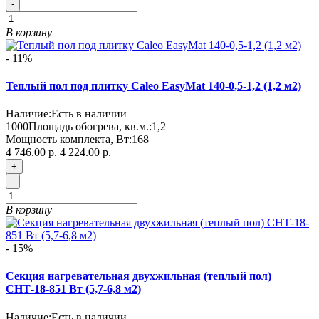
-
В корзину
- 11%
Теплый пол под плитку Caleo EasyMat 140-0,5-1,2 (1,2 м2)
Наличие:
Есть в наличии
1000
Площадь обогрева, кв.м.:
1,2
Мощность комплекта, Вт:
168
4 746.00 р.
4 224.00 р.
+
-
В корзину
- 15%
Секция нагревательная двухжильная (теплый пол)
СНТ-18-851 Вт (5,7-6,8 м2)
Наличие:
Есть в наличии