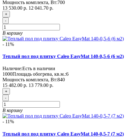
Мощность комплекта, Вт:
700
13 530.00 р.
12 041.70 р.
+
-
В корзину
- 11%
Теплый пол под плитку Caleo EasyMat 140-0,5-6 (6 м2)
Наличие:
Есть в наличии
1000
Площадь обогрева, кв.м.:
6
Мощность комплекта, Вт:
840
15 482.00 р.
13 779.00 р.
+
-
В корзину
- 11%
Теплый пол под плитку Caleo EasyMat 140-0,5-7 (7 м2)