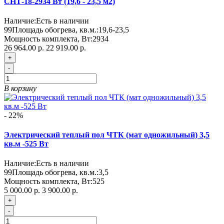
СНТ-18-2934 Вт (19,6 - 23,5 м2)
Наличие:
Есть в наличии
99
Площадь обогрева, кв.м.:
19,6-23,5
Мощность комплекта, Вт:
2934
26 964.00 р.
22 919.00 р.
+
-
В корзину
- 22%
Электрический теплый пол ЧТК (мат одножильный) 3,5
кв.м -525 Вт
Наличие:
Есть в наличии
99
Площадь обогрева, кв.м.:
3,5
Мощность комплекта, Вт:
525
5 000.00 р.
3 900.00 р.
+
-