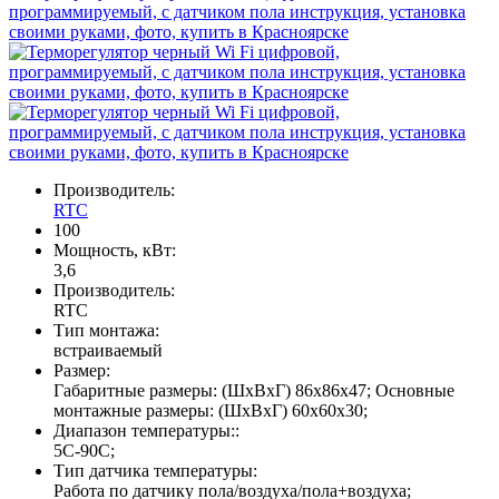
Производитель:
RTC
100
Мощность, кВт:
3,6
Производитель:
RTC
Тип монтажа:
встраиваемый
Размер:
Габаритные размеры: (ШхВхГ) 86х86х47; Основные
монтажные размеры: (ШхВхГ) 60х60х30;
Диапазон температуры::
5С-90С;
Тип датчика температуры:
Работа по датчику пола/воздуха/пола+воздуха;