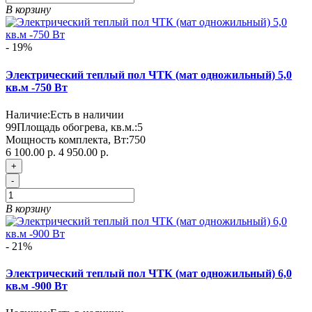
В корзину
- 19%
Электрический теплый пол ЧТК (мат одножильный) 5,0
кв.м -750 Вт
Наличие:
Есть в наличии
99
Площадь обогрева, кв.м.:
5
Мощность комплекта, Вт:
750
6 100.00 р.
4 950.00 р.
+
-
В корзину
- 21%
Электрический теплый пол ЧТК (мат одножильный) 6,0
кв.м -900 Вт