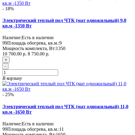
- 18%
Электрический теплый пол ЧТК (мат одножильный) 9,0
кв.м -1350 Вт
Наличие:
Есть в наличии
99
Площадь обогрева, кв.м.:
9
Мощность комплекта, Вт:
1350
10 700.00 р.
8 750.00 р.
+
-
В корзину
- 25%
Электрический теплый пол ЧТК (мат одножильный) 11,0
кв.м -1650 Вт
Наличие:
Есть в наличии
99
Площадь обогрева, кв.м.:
11
Мощность комплекта, Вт:
1650