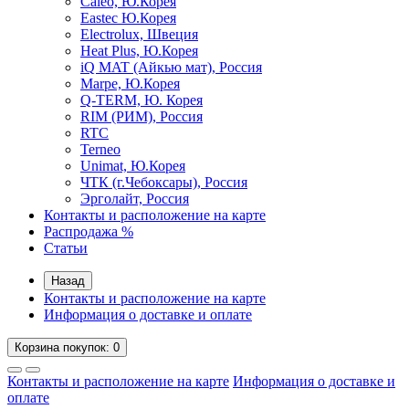
Caleo, Ю.Корея
Eastec Ю.Корея
Electrolux, Швеция
Heat Plus, Ю.Корея
iQ MAT (Айкью мат), Россия
Marpe, Ю.Корея
Q-TERM, Ю. Корея
RIM (РИМ), Россия
RTC
Terneo
Unimat, Ю.Корея
ЧТК (г.Чебоксары), Россия
Эрголайт, Россия
Контакты и расположение на карте
Распродажа %
Статьи
Назад
Контакты и расположение на карте
Информация о доставке и оплате
Корзина
покупок
: 0
Контакты и расположение на карте
Информация о доставке и
оплате