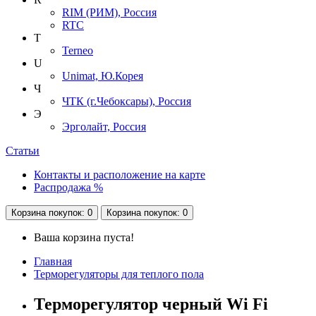
RIM (РИМ), Россия
RTC
T
Terneo
U
Unimat, Ю.Корея
Ч
ЧТК (г.Чебоксары), Россия
Э
Эрголайт, Россия
Статьи
Контакты и расположение на карте
Распродажа %
Корзина
покупок
: 0
Корзина
покупок
: 0
Ваша корзина пуста!
Главная
Терморегуляторы для теплого пола
Терморегулятор черный Wi Fi