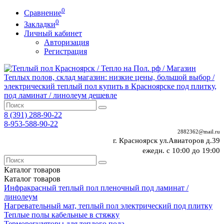
0
Сравнение
0
Закладки
Личный кабинет
Авторизация
Регистрация
8 (391)
288-90-22
8-953-588-90-22
2882362@mail.ru
г. Красноярск ул.Авиаторов д.39
ежедн. с 10:00 до 19:00
Каталог
товаров
Каталог
товаров
Инфракрасный теплый пол пленочный под ламинат /
линолеум
Нагревательный мат, теплый пол электрический под плитку
Теплые полы кабельные в стяжку
Терморегуляторы для теплого пола