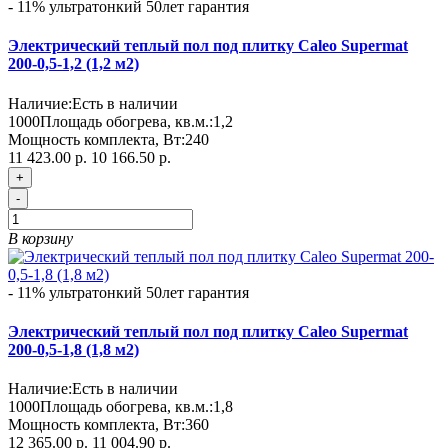
- 11%
ультратонкий
50лет гарантия
Электрический теплый пол под плитку Caleo Supermat
200-0,5-1,2 (1,2 м2)
Наличие:
Есть в наличии
1000
Площадь обогрева, кв.м.:
1,2
Мощность комплекта, Вт:
240
11 423.00 р.
10 166.50 р.
+
-
В корзину
- 11%
ультратонкий
50лет гарантия
Электрический теплый пол под плитку Caleo Supermat
200-0,5-1,8 (1,8 м2)
Наличие:
Есть в наличии
1000
Площадь обогрева, кв.м.:
1,8
Мощность комплекта, Вт:
360
12 365.00 р.
11 004.90 р.