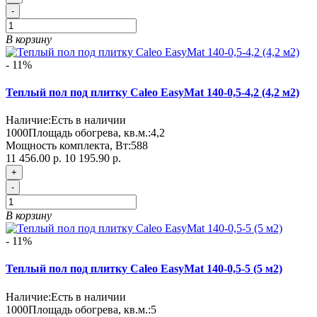
-
В корзину
- 11%
Теплый пол под плитку Caleo EasyMat 140-0,5-4,2 (4,2 м2)
Наличие:
Есть в наличии
1000
Площадь обогрева, кв.м.:
4,2
Мощность комплекта, Вт:
588
11 456.00 р.
10 195.90 р.
+
-
В корзину
- 11%
Теплый пол под плитку Caleo EasyMat 140-0,5-5 (5 м2)
Наличие:
Есть в наличии
1000
Площадь обогрева, кв.м.:
5