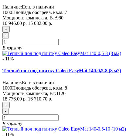
Наличие:
Есть в наличии
1000
Площадь обогрева, кв.м.:
7
Мощность комплекта, Вт:
980
16 946.00 р.
15 082.00 р.
+
-
В корзину
- 11%
Теплый пол под плитку Caleo EasyMat 140-0,5-8 (8 м2)
Наличие:
Есть в наличии
1000
Площадь обогрева, кв.м.:
8
Мощность комплекта, Вт:
1120
18 776.00 р.
16 710.70 р.
+
-
В корзину
- 11%