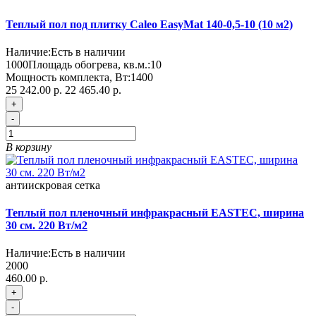
Теплый пол под плитку Caleo EasyMat 140-0,5-10 (10 м2)
Наличие:
Есть в наличии
1000
Площадь обогрева, кв.м.:
10
Мощность комплекта, Вт:
1400
25 242.00 р.
22 465.40 р.
+
-
В корзину
антиискровая
сетка
Теплый пол пленочный инфракрасный EASTEC, ширина
30 см. 220 Вт/м2
Наличие:
Есть в наличии
2000
460.00 р.
+
-