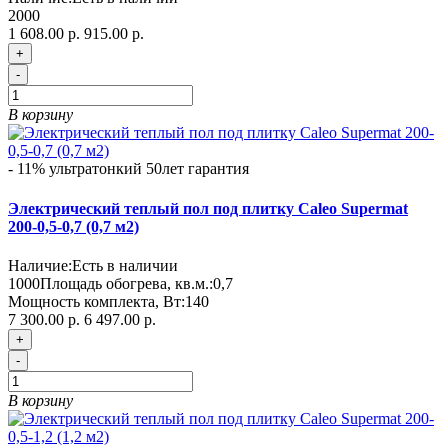
2000
1 608.00 р.
915.00 р.
+
-
В корзину
- 11%
ультратонкий
50лет гарантия
Электрический теплый пол под плитку Caleo Supermat
200-0,5-0,7 (0,7 м2)
Наличие:
Есть в наличии
1000
Площадь обогрева, кв.м.:
0,7
Мощность комплекта, Вт:
140
7 300.00 р.
6 497.00 р.
+
-
В корзину