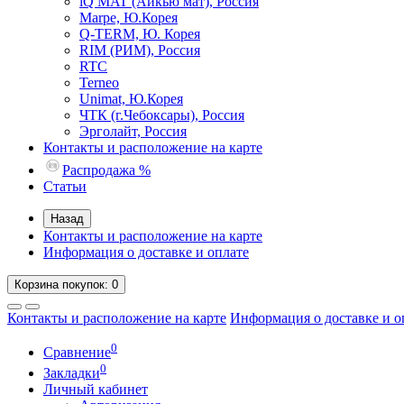
iQ MAT (Айкью мат), Россия
Marpe, Ю.Корея
Q-TERM, Ю. Корея
RIM (РИМ), Россия
RTC
Terneo
Unimat, Ю.Корея
ЧТК (г.Чебоксары), Россия
Эрголайт, Россия
Контакты и расположение на карте
Распродажа %
Статьи
Назад
Контакты и расположение на карте
Информация о доставке и оплате
Корзина
покупок
: 0
Контакты и расположение на карте
Информация о доставке и о
0
Сравнение
0
Закладки
Личный кабинет