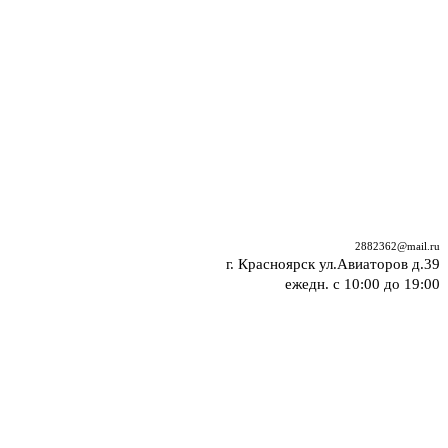
2882362@mail.ru
г. Красноярск ул.Авиаторов д.39
ежедн. с 10:00 до 19:00