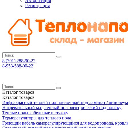
Авторизация
Регистрация
8 (391)
288-90-22
8-953-588-90-22
Каталог
товаров
Каталог
товаров
Инфракрасный теплый пол пленочный под ламинат / линолеум
Нагревательный мат, теплый пол электрический под плитку
Теплые полы кабельные в стяжку
Терморегуляторы для теплого пола
Греющий кабель саморегулирующийся для водопровода, кровл