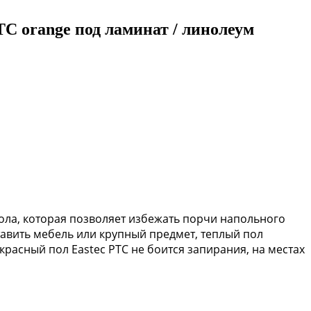
C orange под ламинат / линолеум
ола, которая позволяет избежать порчи напольного
авить мебель или крупный предмет, теплый пол
расный пол Eastec PTC не боится запирания, на местах