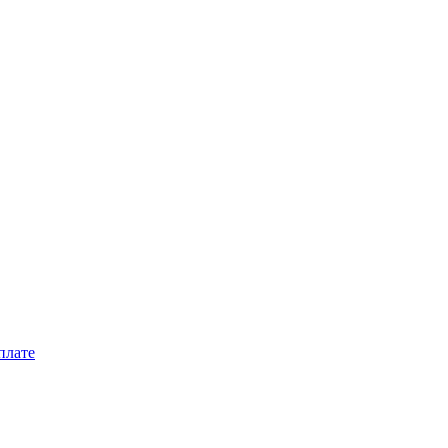
плате