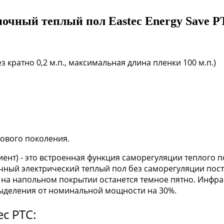
ный теплый пол Eastec Energy Save PT
з кратно 0,2 м.п., максимальная длина пленки 100 м.п.)
нового поколения.
нт) - это встроенная функция саморегуляции теплого п
чный электрический теплый пол без саморегуляции пост
 на напольном покрытии останется темное пятно. Инфрак
ыделения от номинальной мощности на 30%.
ec PTC: