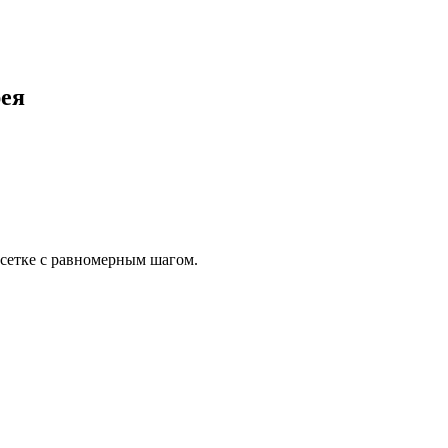
рея
 сетке с равномерным шагом.