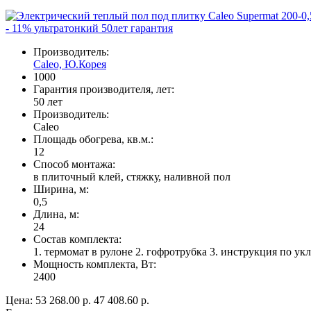
- 11%
ультратонкий
50лет гарантия
Производитель:
Caleo, Ю.Корея
1000
Гарантия производителя, лет:
50 лет
Производитель:
Caleo
Площадь обогрева, кв.м.:
12
Способ монтажа:
в плиточный клей, стяжку, наливной пол
Ширина, м:
0,5
Длина, м:
24
Состав комплекта:
1. термомат в рулоне 2. гофротрубка 3. инструкция по ук
Мощность комплекта, Вт:
2400
Цена:
53 268.00 р.
47 408.60 р.