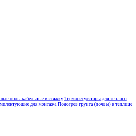
плые полы кабельные в стяжку
Терморегуляторы для теплого
мплектующие для монтажа
Подогрев грунта (почвы) в теплице