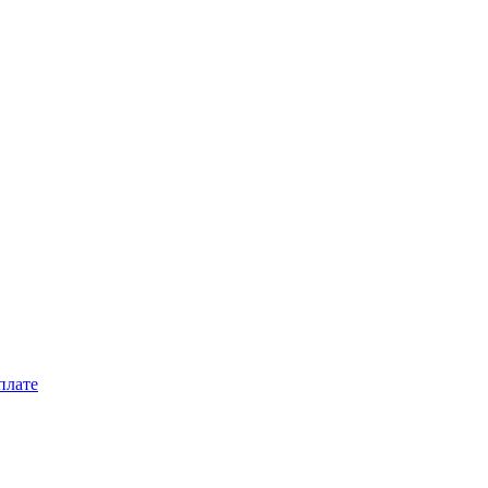
плате