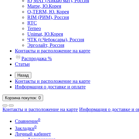
iQ MAT (Айкью мат), Россия
Marpe, Ю.Корея
Q-TERM, Ю. Корея
RIM (РИМ), Россия
RTC
Terneo
Unimat, Ю.Корея
ЧТК (г.Чебоксары), Россия
Эрголайт, Россия
Контакты и расположение на карте
Распродажа %
Статьи
Назад
Контакты и расположение на карте
Информация о доставке и оплате
Корзина
покупок
: 0
Контакты и расположение на карте
Информация о доставке и о
0
Сравнение
0
Закладки
Личный кабинет