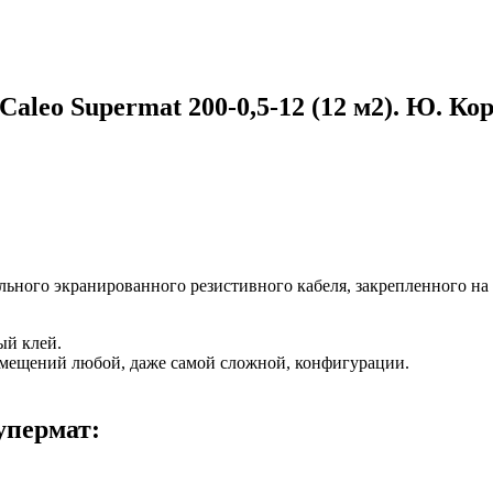
leo Supermat 200-0,5-12 (12 м2). Ю. Ко
льного экранированного резистивного кабеля, закрепленного на
ый клей.
омещений любой, даже самой сложной, конфигурации.
упермат: