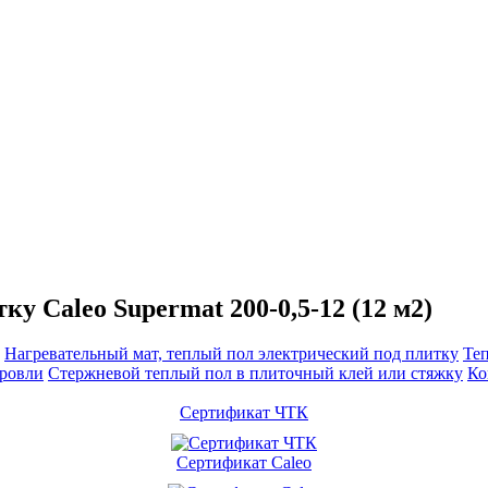
у Caleo Supermat 200-0,5-12 (12 м2)
Нагревательный мат, теплый пол электрический под плитку
Те
кровли
Cтержневой теплый пол в плиточный клей или стяжку
Ко
Сертификат ЧТК
Сертификат Caleo