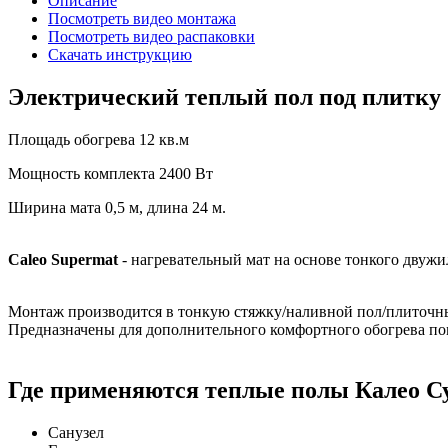
Описание
Посмотреть видео монтажа
Посмотреть видео распаковки
Скачать инструкцию
Электрический теплый пол под плитку Ca
Площадь обогрева 12 кв.м
Мощность комплекта 2400 Вт
Ширина мата 0,5 м, длина 24 м.
Caleo Supermat
- нагревательный мат на основе тонкого двужи
Монтаж производится в тонкую стяжку/наливной пол/плиточн
Предназначены для дополнительного комфортного обогрева п
Где применяются теплые полы Калео С
Санузел