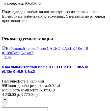
- Размер, мм: 90х86х46
Подходит для любых видов электрических теплых полов
(пленочных, кабельных, стержневых ), независимо от марки
производителя.
Рекомендуемые товары
- 11%
Кабельный теплый пол CALEO CABLE 18w-10
(0,18кВт/0,9-1,4м2)
Наличие:
Есть в наличии
99
Площадь обогрева, кв.м.:
0,9-1,4
Мощность комплекта, кВт:
0,18
4 236.00 р.
3 770.04 р.
+
-