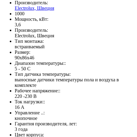
Производитель:
Electrolux, Швеция
1000
Мощность, кВт:
3,6
Производитель:
Electrolux, Швеция
Тип монтажа:
встраиваемый
Размер:
90х86х46
Диапазон температуры::
5 - 50 С
Тип датчика температуры:
выносные датчики температуры пола и воздуха в
комплекте
Рабочее напряжение::
220 -230 В
Ток нагрузки::
16 А
Управление ..:
кнопочное
Гарантия производителя, лет:
3 года
Цвет корпуса: