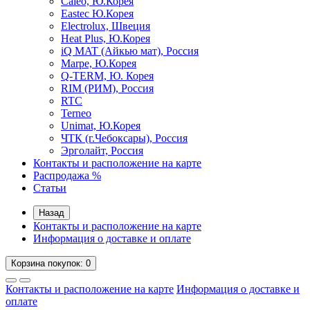
Caleo, Ю.Корея
Eastec Ю.Корея
Electrolux, Швеция
Heat Plus, Ю.Корея
iQ MAT (Айкью мат), Россия
Marpe, Ю.Корея
Q-TERM, Ю. Корея
RIM (РИМ), Россия
RTC
Terneo
Unimat, Ю.Корея
ЧТК (г.Чебоксары), Россия
Эрголайт, Россия
Контакты и расположение на карте
Распродажа %
Статьи
Назад
Контакты и расположение на карте
Информация о доставке и оплате
Корзина
покупок
: 0
Контакты и расположение на карте
Информация о доставке и
оплате