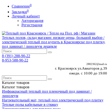
0
Сравнение
0
Закладки
Личный кабинет
Авторизация
Регистрация
8 (391)
288-90-22
8-953-588-90-22
2882362@mail.ru
г. Красноярск ул.Авиаторов д.39
ежедн. с 10:00 до 19:00
Каталог
товаров
Каталог
товаров
Инфракрасный теплый пол пленочный под ламинат /
линолеум
Нагревательный мат, теплый пол электрический под плитку
Теплые полы кабельные в стяжку
Терморегуляторы для теплого пола