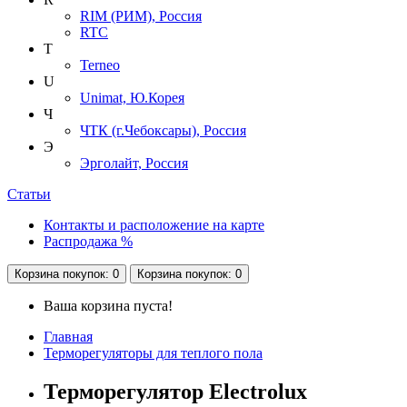
RIM (РИМ), Россия
RTC
T
Terneo
U
Unimat, Ю.Корея
Ч
ЧТК (г.Чебоксары), Россия
Э
Эрголайт, Россия
Статьи
Контакты и расположение на карте
Распродажа %
Корзина
покупок
: 0
Корзина
покупок
: 0
Ваша корзина пуста!
Главная
Терморегуляторы для теплого пола
Терморегулятор Electrolux